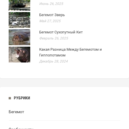
Июнь 26, 2025
Бегемот Зверь
Май 27, 2025
Бегемот Сухопутный Кит
Февраль 26, 2025
Какая Разница Между Бегемотом и
Гиппопотамом
Декабрь 28, 2024
РУБРИКИ
Бегемот