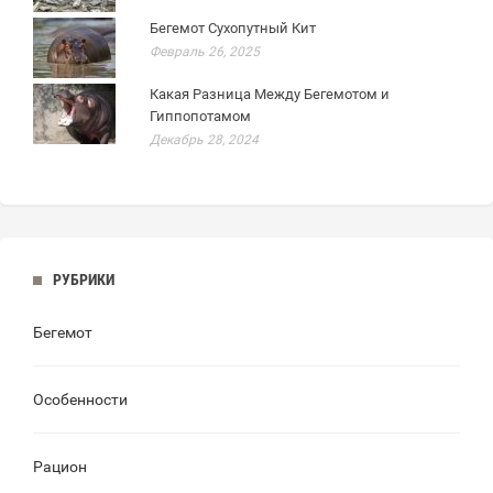
Бегемот Сухопутный Кит
Февраль 26, 2025
Какая Разница Между Бегемотом и
Гиппопотамом
Декабрь 28, 2024
РУБРИКИ
Бегемот
Особенности
Рацион