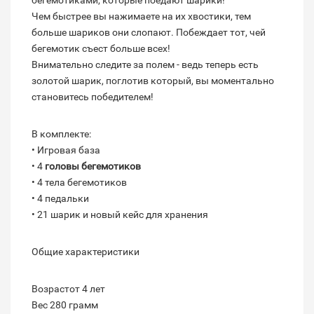
бегемотиками, которые поедают шарики!
Чем быстрее вы нажимаете на их хвостики, тем
больше шариков они слопают. Побеждает тот, чей
бегемотик съест больше всех!
Внимательно следите за полем - ведь теперь есть
золотой шарик, поглотив который, вы моментально
становитесь победителем!
В комплекте:
• Игровая база
• 4
головы бегемотиков
• 4 тела бегемотиков
• 4 педальки
• 21 шарик и новый кейс для хранения
Общие характеристики
Возрастот 4 лет
Вес 280 грамм