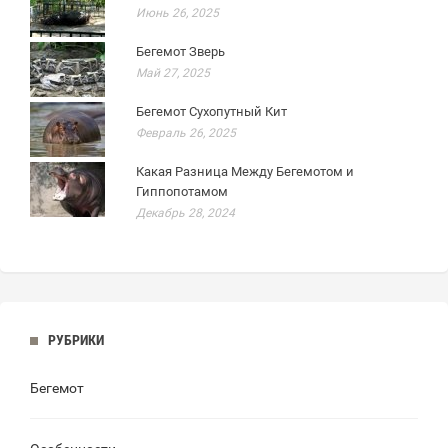
Июнь 26, 2025
Бегемот Зверь
Май 27, 2025
Бегемот Сухопутный Кит
Февраль 26, 2025
Какая Разница Между Бегемотом и
Гиппопотамом
Декабрь 28, 2024
РУБРИКИ
Бегемот