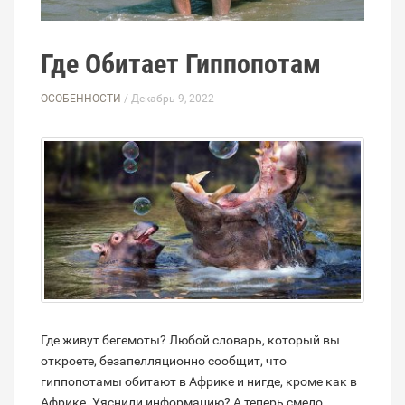
Где Обитает Гиппопотам
ОСОБЕННОСТИ
/ Декабрь 9, 2022
Где живут бегемоты? Любой словарь, который вы
откроете, безапелляционно сообщит, что
гиппопотамы обитают в Африке и нигде, кроме как в
Африке. Уяснили информацию? А теперь смело