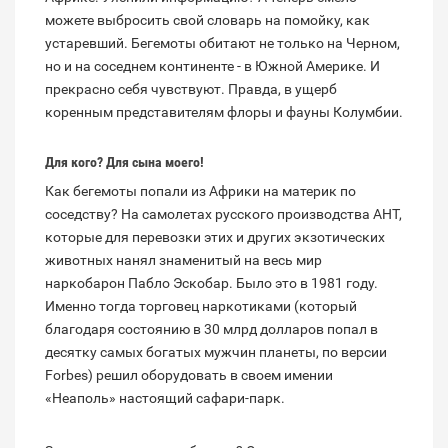
можете выбросить свой словарь на помойку, как
устаревший. Бегемоты обитают не только на Черном,
но и на соседнем континенте - в Южной Америке. И
прекрасно себя чувствуют. Правда, в ущерб
коренным представителям флоры и фауны Колумбии.
Для кого? Для сына моего!
Как бегемоты попали из Африки на материк по
соседству? На самолетах русского производства АНТ,
которые для перевозки этих и других экзотических
животных нанял знаменитый на весь мир
наркобарон Пабло Эскобар. Было это в 1981 году.
Именно тогда торговец наркотиками (который
благодаря состоянию в 30 млрд долларов попал в
десятку самых богатых мужчин планеты, по версии
Forbes) решил оборудовать в своем имении
«Неаполь» настоящий сафари-парк.