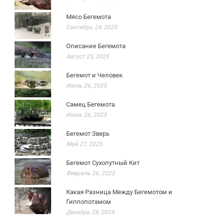
Мясо Бегемота
Сентябрь 24, 2025
Описание Бегемота
Август 25, 2025
Бегемот и Человек
Июль 26, 2025
Самец Бегемота
Июнь 26, 2025
Бегемот Зверь
Май 27, 2025
Бегемот Сухопутный Кит
Февраль 26, 2025
Какая Разница Между Бегемотом и
Гиппопотамом
Декабрь 28, 2024