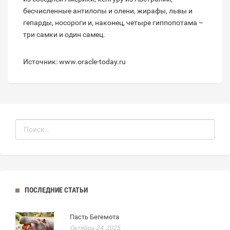
бесчисленные антилопы и олени, жирафы, львы и
гепарды, носороги и, наконец, четыре гиппопотама –
три самки и один самец.
Источник: www.oracle-today.ru
ПОСЛЕДНИЕ СТАТЬИ
Пасть Бегемота
Октябрь 24, 2025