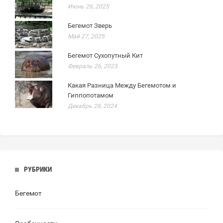
Июнь 26, 2025
Бегемот Зверь
Май 27, 2025
Бегемот Сухопутный Кит
Февраль 26, 2025
Какая Разница Между Бегемотом и
Гиппопотамом
Декабрь 28, 2024
РУБРИКИ
Бегемот