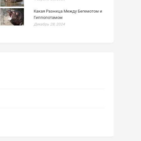
Какая Разница Между Бегемотом и
Гиппопотамом
Декабрь 28, 2024