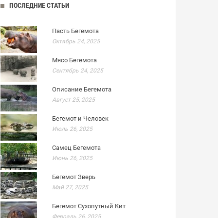
ПОСЛЕДНИЕ СТАТЬИ
Пасть Бегемота
Октябрь 24, 2025
Мясо Бегемота
Сентябрь 24, 2025
Описание Бегемота
Август 25, 2025
Бегемот и Человек
Июль 26, 2025
Самец Бегемота
Июнь 26, 2025
Бегемот Зверь
Май 27, 2025
Бегемот Сухопутный Кит
Февраль 26, 2025