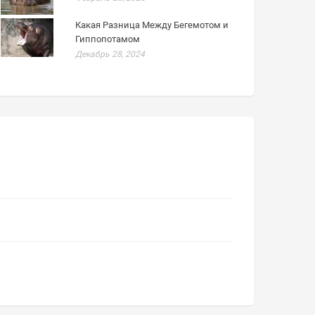
Какая Разница Между Бегемотом и
Гиппопотамом
Декабрь 28, 2024