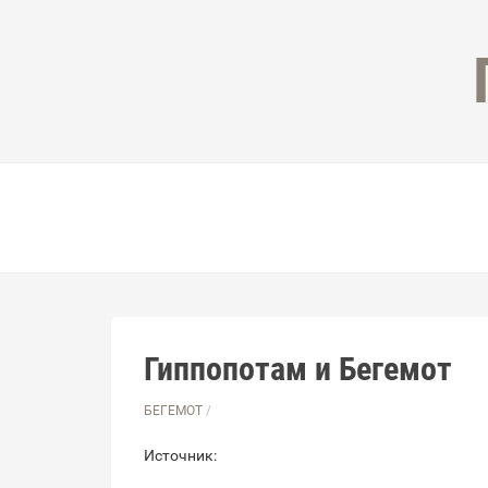
Гиппопотам и Бегемот
БЕГЕМОТ
/
Источник: