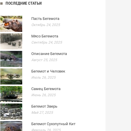
ПОСЛЕДНИЕ СТАТЬИ
Пасть Бегемота
Октябрь 24, 2025
Мясо Бегемота
Сентябрь 24, 2025
Описание Бегемота
Август 25, 2025
Бегемот и Человек
Июль 26, 2025
Самец Бегемота
Июнь 26, 2025
Бегемот Зверь
Май 27, 2025
Бегемот Сухопутный Кит
Февраль 26, 2025