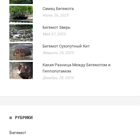
Самец Бегемота
Июнь 26, 2025
Бегемот Зверь
Май 27, 2025
Бегемот Сухопутный Кит
Февраль 26, 2025
Какая Разница Между Бегемотом и
Гиппопотамом
Декабрь 28, 2024
РУБРИКИ
Бегемот